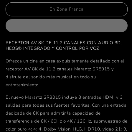
para
para
Marantz
Marantz
En Zona Franca
SR8015
SR8015
RECEPTOR AV 8K DE 11.2 CANALES CON AUDIO 3D,
HEOS® INTEGRADO Y CONTROL POR VOZ
Ofrezca un cine en casa exquisitamente detallado con el
receptor AV 8K de 11.2 canales Marantz SR8015 y
disfrute del sonido más musical en todo su
entretenimiento.
El nuevo Marantz SR8015 incluye 8 entradas HDMI y 3
salidas para todas sus fuentes favoritas. Con una entrada
dedicada de 8K para admitir la capacidad de
transferencia de 8K / 60Hz o 4K / 120Hz, submuestreo de
color puro 4: 4: 4, Dolby Vision, HLG, HDR10, video 21: 9,