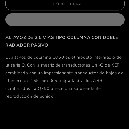
KEF
KEF
En Zona Franca
Q750
Q750
ALTAVOZ DE 2,5 VÍAS TIPO COLUMNA CON DOBLE
RADIADOR PASIVO
El altavoz de columna Q750 es el modelo intermedio de
la serie Q. Con la matriz de transductores Uni-Q de KEF
combinada con un impresionante transductor de bajos de
aluminio de 165 mm (6,5 pulgadas) y dos ABR
combinados, la Q750 ofrece una sorprendente
reproducción de sonido.