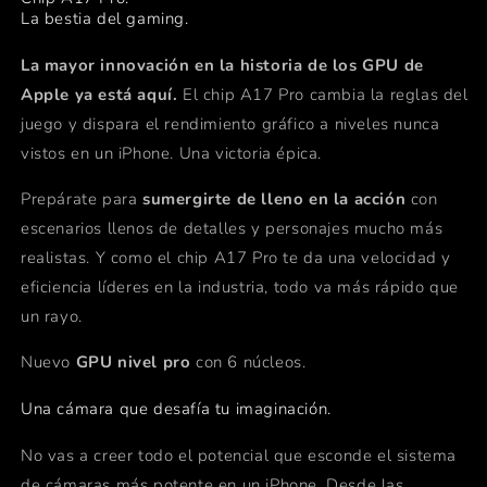
La bestia
del gaming.
La mayor innovación en la historia de los GPU de
Apple ya está aquí.
El chip A17 Pro cambia la reglas del
juego y dispara el rendimiento gráfico a niveles nunca
vistos en un iPhone. Una victoria épica.
Prepárate para
sumergirte de lleno en la acción
con
escenarios llenos de detalles y personajes mucho más
realistas. Y como el chip A17 Pro te da una velocidad y
eficiencia líderes en la industria, todo va más rápido que
un rayo.
Nuevo
GPU nivel pro
con 6 núcleos.
Una cámara que desafía tu imaginación.
No vas a creer todo el potencial que esconde el sistema
de cámaras más potente en un iPhone. Desde las