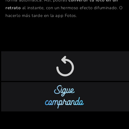
forma automática. Así, podrás
convertir tu foto en un
retrato
al instante, con un hermoso efecto difuminado. O
hacerlo más tarde en la app Fotos.