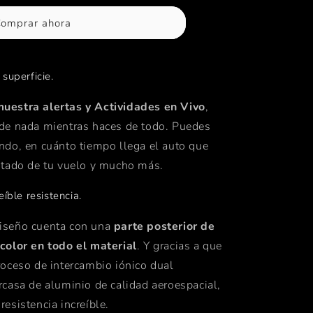
omprar ahora
 superficie.
muestra alertas y Actividades en Vivo
,
 de nada mientras haces de todo. Puedes
ando, en cuánto tiempo llega el auto que
estado de tu vuelo y mucho más.
eíble resistencia.
diseño cuenta con una
parte posterior de
 color en todo el material
. Y gracias a que
roceso de intercambio iónico dual
rcasa de aluminio de calidad aeroespacial,
resistencia increíble.