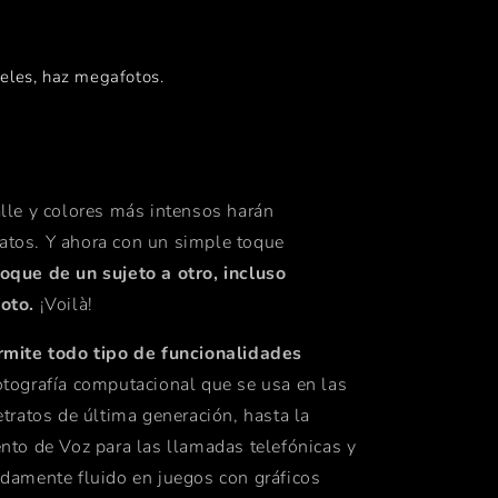
xeles, haz megafotos.
lle y colores más intensos harán
tratos. Y ahora con un simple toque
oque de un sujeto a otro, incluso
oto.
¡Voilà!
rmite todo tipo de funcionalidades
otografía computacional que se usa en las
tratos de última generación, hasta la
nto de Voz para las llamadas telefónicas y
damente fluido en juegos con gráficos