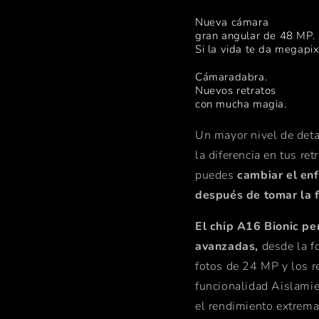
Nueva cámara
gran angular de 48 MP.
Si la vida te da megapi
Cámaradabra.
Nuevos retratos
con mucha magia.
Un mayor nivel de deta
la diferencia en tus re
puedes
cambiar el enf
después de tomar la f
El chip A16 Bionic pe
avanzadas,
desde la f
fotos de 24 MP y los re
funcionalidad Aislamie
el rendimiento extrema