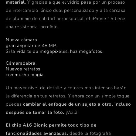
material
. Y gracias a que el vidrio pasa por un proceso
de intercambio iónico dual personalizado y a la carcasa
de aluminio de calidad aeroespacial, el iPhone 15 tiene
una resistencia increíble.
Nueva cámara
gran angular de 48 MP.
Si la vida te da megapixeles, haz megafotos.
Cámaradabra.
Nuevos retratos
con mucha magia.
Un mayor nivel de detalle y colores más intensos harán
la diferencia en tus retratos. Y ahora con un simple toque
puedes
cambiar el enfoque de un sujeto a otro, incluso
después de tomar la foto.
¡Voilà!
El chip A16 Bionic permite todo tipo de
funcionalidades avanzadas,
desde la fotografía