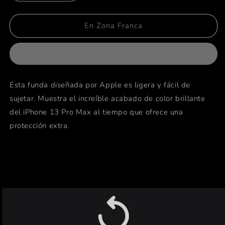
cantidad
cantidad
para
para
Funda
Funda
En Zona Franca
transparente
transparente
iPhone
iPhone
13
13
Pro
Pro
Max
Max
Esta funda diseñada por Apple es ligera y fácil de
sujetar. Muestra el increíble acabado de color brillante
del iPhone 13 Pro Max al tiempo que ofrece una
protección extra.