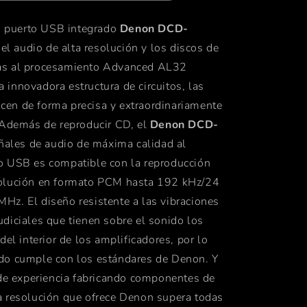
 puerto USB integrado
Denon DCD-
el audio de alta resolución y los discos de
as al procesamiento Advanced AL32
 innovadora estructura de circuitos, las
cen de forma precisa y extraordinariamente
. Además de reproducir CD, el
Denon DCD-
ñales de audio de máxima calidad al
to USB es compatible con la reproducción
esolución en formato PCM hasta 192 kHz/24
MHz. El diseño resistente a las vibraciones
udiciales que tienen sobre el sonido los
l interior de los amplificadores, por lo
ido cumple con los estándares de Denon. Y
e experiencia fabricando componentes de
ta resolución que ofrece Denon supera todas