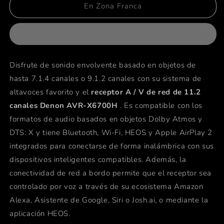
Denon
Denon
En Zona Franca
AVR-
AVR-
X6700H
X6700H
Disfrute de sonido envolvente basado en objetos de
hasta 7.1.4 canales o 9.1.2 canales con su sistema de
altavoces favorito y el
receptor A / V de red de 11.2
canales Denon AVR-X6700H
. Es compatible con los
formatos de audio basados ​​en objetos Dolby Atmos y
DTS: X y tiene Bluetooth, Wi-Fi, HEOS y Apple AirPlay 2
integrados para conectarse de forma inalámbrica con sus
dispositivos inteligentes compatibles. Además, la
conectividad de red a bordo permite que el receptor sea
controlado por voz a través de su ecosistema Amazon
Alexa, Asistente de Google, Siri o Josh.ai, o mediante la
aplicación HEOS.