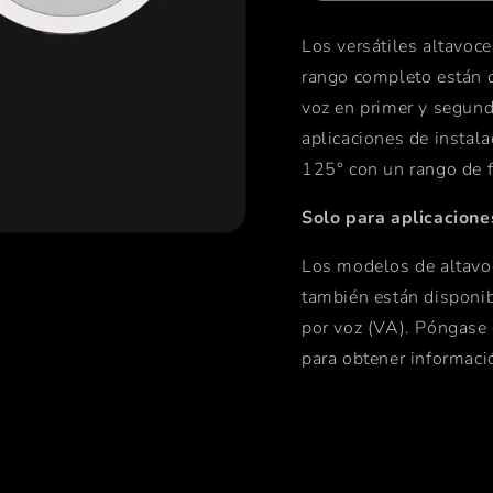
Los versátiles altavoce
rango completo están d
voz en primer y segun
aplicaciones de instala
125° con un rango de f
Solo para aplicaciones
Los modelos de altav
también están disponib
por voz (VA). Póngase 
para obtener informaci