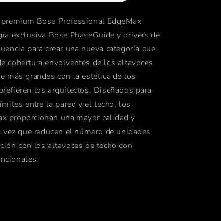
o premium Bose Professional EdgeMax
gía exclusiva Bose PhaseGuide y drivers de
cuencia para crear una nueva categoría que
e cobertura envolventes de los altavoces
ie más grandes con la estética de los
refieren los arquitectos. Diseñados para
ímites entre la pared y el techo, los
x proporcionan una mayor calidad y
la vez que reducen el número de unidades
ción con los altavoces de techo con
ncionales.