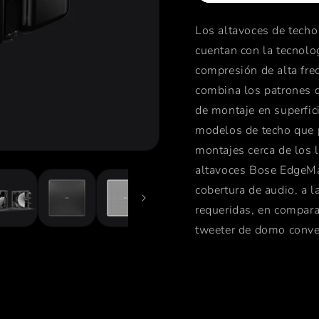
Los altavoces de tech
cuentan con la tecnolo
compresión de alta fre
combina los patrones d
de montaje en superfic
modelos de techo que p
montajes cerca de los l
altavoces Bose EdgeMa
cobertura de audio, a 
requeridas, en compara
tweeter de domo conve