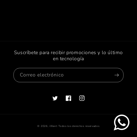
Suscríbete para recibir promociones y lo último
en tecnología
Correo electrónico
Twitter
Facebook
Instagram
Formas
© 2026,
iWant
Todos los derechos reservados
de